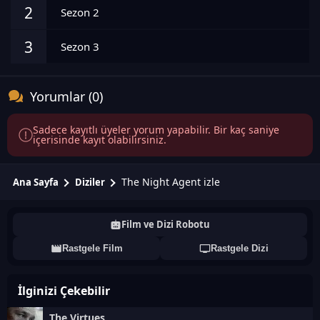
2
Sezon 2
3
Sezon 3
Yorumlar (0)
Sadece kayıtlı üyeler yorum yapabilir. Bir kaç saniye
içerisinde kayıt olabilirsiniz.
The Night Agent izle
Ana Sayfa
Diziler
Film ve Dizi Robotu
Rastgele Film
Rastgele Dizi
İlginizi Çekebilir
The Virtues