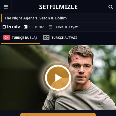
SETFILMIZLE
The Night Agent 1. Sezon 8. Bölüm
Dublaj & Altyazı
İZLEDIM
13 Eki 2023
TÜRKÇE DUBLAJ
TÜRKÇE ALTYAZI