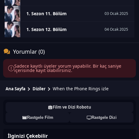
1. Sezon 11. Bölüm
03 Ocak 2025
1. Sezon 12. Bölüm
04 Ocak 2025
Yorumlar (0)
Sadece kayıtlı üyeler yorum yapabilir. Bir kaç saniye
içerisinde kayıt olabilirsiniz.
When the Phone Rings izle
Ana Sayfa
Diziler
Film ve Dizi Robotu
Rastgele Film
Rastgele Dizi
İlginizi Çekebilir