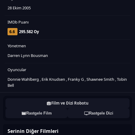
28 Ekim 2005
IMDb Puanı
6.6
295.582 Oy
Yönetmen
Darren Lynn Bousman
Oyuncular
Donnie Wahlberg
,
Erik Knudsen
,
Franky G
,
Shawnee Smith
,
Tobin
Bell
Film ve Dizi Robotu
Rastgele Film
Rastgele Dizi
Serinin Diğer Filmleri