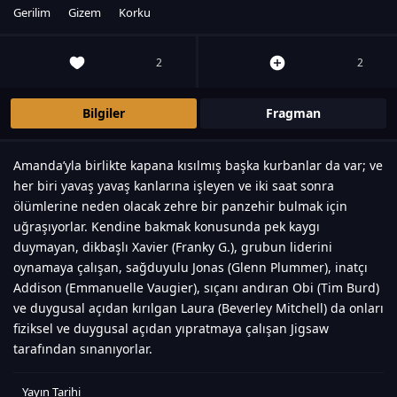
Gerilim
Gizem
Korku
2
2
Bilgiler
Fragman
Amanda’yla birlikte kapana kısılmış başka kurbanlar da var; ve
her biri yavaş yavaş kanlarına işleyen ve iki saat sonra
ölümlerine neden olacak zehre bir panzehir bulmak için
uğraşıyorlar. Kendine bakmak konusunda pek kaygı
duymayan, dikbaşlı Xavier (Franky G.), grubun liderini
oynamaya çalışan, sağduyulu Jonas (Glenn Plummer), inatçı
Addison (Emmanuelle Vaugier), sıçanı andıran Obi (Tim Burd)
ve duygusal açıdan kırılgan Laura (Beverley Mitchell) da onları
fiziksel ve duygusal açıdan yıpratmaya çalışan Jigsaw
tarafından sınanıyorlar.
Yayın Tarihi