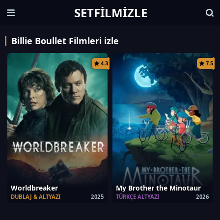
SETFILMIZLE
Billie Boullet Filmleri izle
4.3
7.5
Worldbreaker
My Brother the Minotaur
DUBLAJ & ALTYAZI
2025
TÜRKÇE ALTYAZI
2026