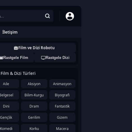
İletişim
Film ve Dizi Robotu
Rastgele Film
Rastgele Dizi
Film & Dizi Türleri
Aile
Aksiyon
Animasyon
Belgesel
Bilim-Kurgu
Biyografi
Dini
Dram
Fantastik
Gençlik
Gerilim
Gizem
Komedi
Korku
Macera