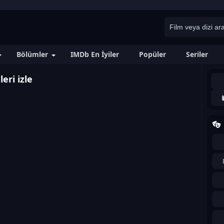
Bölümler
IMDb En İyiler
Popüler
Seriler
eri izle