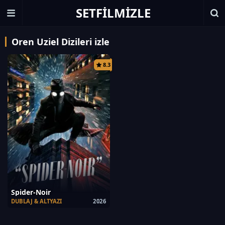
SETFILMIZLE
Oren Uziel Dizileri izle
8.3
Spider-Noir
DUBLAJ & ALTYAZI
2026