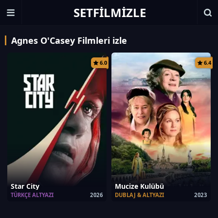
SETFILMIZLE
Agnes O'Casey Filmleri izle
6.0
6.4
Star City
Mucize Kulübü
TÜRKÇE ALTYAZI
2026
DUBLAJ & ALTYAZI
2023