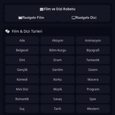
Film ve Dizi Robotu
Rastgele Film
Rastgele Dizi
Film & Dizi Türleri
Aile
Aksiyon
Animasyon
Belgesel
Bilim-Kurgu
Biyografi
Dini
Dram
Fantastik
Gençlik
Gerilim
Gizem
Komedi
Korku
Macera
Mini Dizi
Müzik
Program
Romantik
Savaş
Spor
Suç
Tarih
Western