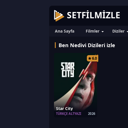
SETFILMIZLE
Ana Sayfa
Filmler
Diziler
Ben Nedivi Dizileri izle
6.0
Star City
TÜRKÇE ALTYAZI
2026