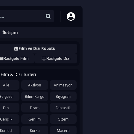
İletişim
Film ve Dizi Robotu
Rastgele Film
Rastgele Dizi
Film & Dizi Türleri
Aile
Aksiyon
Animasyon
Belgesel
Bilim-Kurgu
Biyografi
Dini
Dram
Fantastik
Gençlik
Gerilim
Gizem
Komedi
Korku
Macera