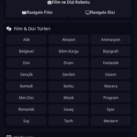
Film ve Dizi Robotu
Rastgele Film
Rastgele Dizi
Film & Dizi Türleri
Aile
Aksiyon
Animasyon
Belgesel
Bilim-Kurgu
Biyografi
Dini
Dram
Fantastik
Gençlik
Gerilim
Gizem
Komedi
Korku
Macera
Mini Dizi
Müzik
Program
Romantik
Savaş
Spor
Suç
Tarih
Western