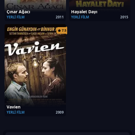
Çınar Ağacı
Hayalet Dayı
YERLI FILM
2011
YERLI FILM
2015
7.5
Vavien
YERLI FILM
2009