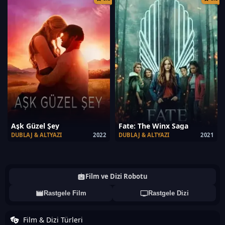
Aşk Güzel Şey
Fate: The Winx Saga
DUBLAJ & ALTYAZI
2022
DUBLAJ & ALTYAZI
2021
Film ve Dizi Robotu
Rastgele Film
Rastgele Dizi
Film & Dizi Türleri