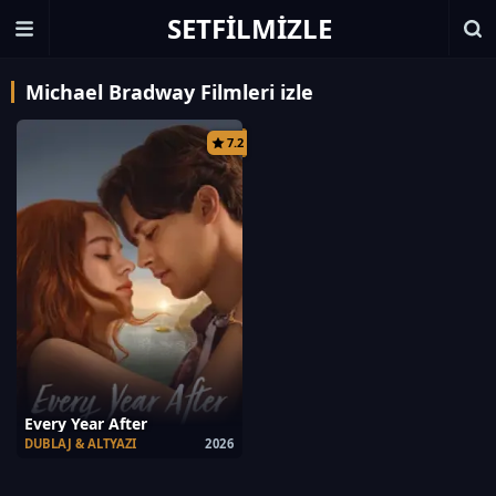
SETFILMIZLE
Michael Bradway Filmleri izle
7.2
Every Year After
DUBLAJ & ALTYAZI
2026