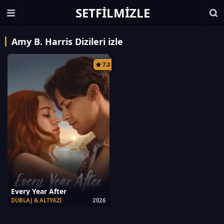
SETFILMIZLE
Amy B. Harris Dizileri izle
7.2
Every Year After
DUBLAJ & ALTYAZI
2026