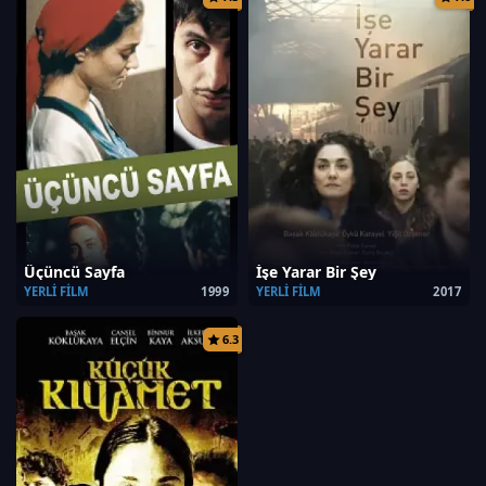
Üçüncü Sayfa
İşe Yarar Bir Şey
YERLI FILM
1999
YERLI FILM
2017
6.3