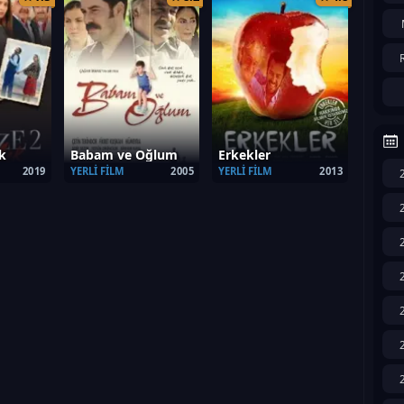
k
Babam ve Oğlum
Erkekler
2019
YERLI FILM
2005
YERLI FILM
2013