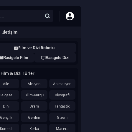
İletişim
Film ve Dizi Robotu
Rastgele Film
Rastgele Dizi
Film & Dizi Türleri
Aile
Aksiyon
Animasyon
Belgesel
Bilim-Kurgu
Biyografi
Dini
Dram
Fantastik
Gençlik
Gerilim
Gizem
Komedi
Korku
Macera