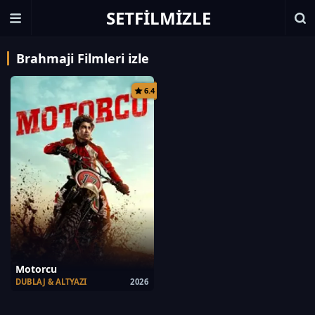
SETFILMIZLE
Brahmaji Filmleri izle
6.4
Motorcu
DUBLAJ & ALTYAZI
2026