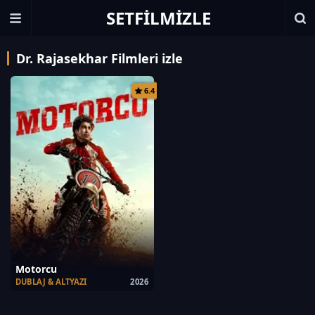
SETFILMIZLE
Dr. Rajasekhar Filmleri izle
6.4
Motorcu
DUBLAJ & ALTYAZI
2026